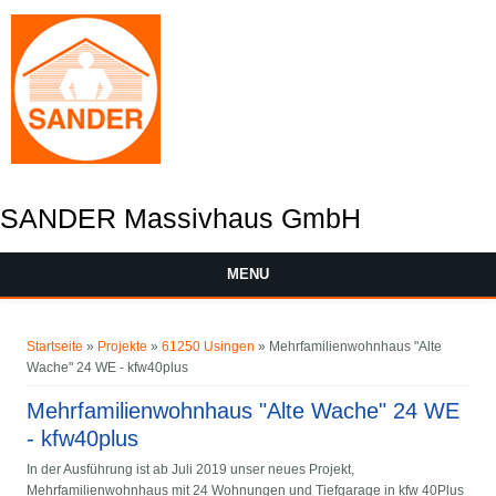
SANDER Massivhaus GmbH
MENU
You are here
Startseite
»
Projekte
»
61250 Usingen
» Mehrfamilienwohnhaus "Alte
Wache" 24 WE - kfw40plus
Mehrfamilienwohnhaus "Alte Wache" 24 WE
- kfw40plus
In der Ausführung ist ab Juli 2019 unser neues Projekt,
Mehrfamilienwohnhaus mit 24 Wohnungen und Tiefgarage in kfw 40Plus