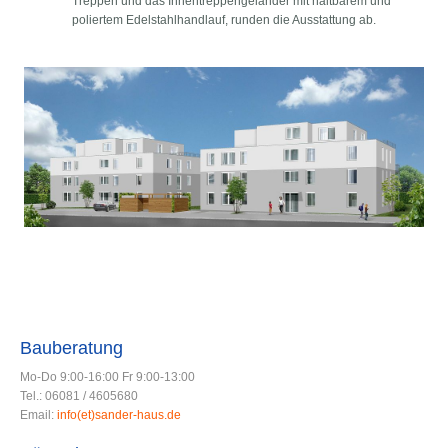
Treppen und das Innentreppengeländer mit haltbarem und
poliertem Edelstahlhandlauf, runden die Ausstattung ab.
Bauberatung
Mo-Do 9:00-16:00 Fr 9:00-13:00
Tel.: 06081 / 4605680
Email:
info(et)sander-haus.de