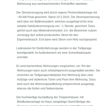
Beheizung aus nachwachsenden Rohstoffen stammen.
·
Die Stromerzeugung wird durch eigene Photovoltaikanlage mit
~40 kW Peak gesichert. Stand 19.3.2020. Die Stromspeicherung
wird über ein Batteriesystem, welches ausgelegt ist für eine
autarke Gebäudeversorgung von ~1 Stunde, gesichert. Dazu
gehört auch das Mieterstrommodell, d.h. die Bewohner nutzen
vorrangig den selbst produzierten Strom für den
Eigenverbrauch. Erst dann wird Strom vom Netz nachgespeist.
·
Ladesäulen für Elektrofahrzeuge werden in der Tiefgarage
bereitgestellt. Im Außenbereich wir eine Schnellladesäule
errichtet.
·
Es sind barrierefreie Wohnungen vorgesehen, ein Teil der
Wohnungen kann auch rollstuhlgerecht ausgestattet werden. Sie
erreichen ab Tiefgaragenstellplatz ihre Wohnung über zwei
Aufzüge und stufenlose Türen und Flure Ihre Wohnung. Dazu
wird auch die Wohnungsaufteilung entsprechend ausgelegt,
ebenso die Keller und Nebenräume.
·
Die hochwertige Ausstattung der Treppenhäuser, mit
Briefkastenanlage im Haus, langlebige Granit Beläge der