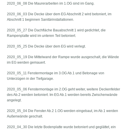
2020_06_08 Die Maurerarbeiten im 1.OG sind im Gang.
2020_06_03 Die Decke über dem EG Abschnitt 2 wird betoniert, im
Abschnitt 1 beginnen Sanitärinstallationen.
2020_05_27 Die Dachfläche Bauabschnitt 1 wird gedichtet, die
Rampenplatte wird im unteren Teil betoniert.
2020_05_25 Die Decke über dem EG wird verlegt.
2020_05_19 Die Mittelwand der Rampe wurde ausgeschalt, die Wände
im EG werden gemauert.
2020_05_11 Fenstermontage im 3.OG Ab.1 und Betonage von
Unterzügen in der Tiefgarage.
2020_05_06 Fenstermontage im 2.OG geht weiter, weitere Deckenfelder
des Ab.2 werden betoniert. Im EG Ab.1 werden bereits Zwischenwände
angelegt.
2020_05_04 Die Fenster Ab.2 1.OG werden eingebaut, im Ab.1 werden
Außenwände geschalt.
2020_04_30 Die letzte Bodenplatte wurde betoniert und geglättet, ein