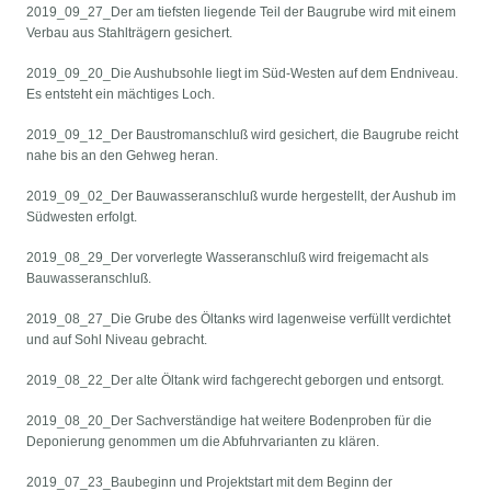
2019_09_27_Der am tiefsten liegende Teil der Baugrube wird mit einem
Verbau aus Stahlträgern gesichert.
2019_09_20_Die Aushubsohle liegt im Süd-Westen auf dem Endniveau.
Es entsteht ein mächtiges Loch.
2019_09_12_Der Baustromanschluß wird gesichert, die Baugrube reicht
nahe bis an den Gehweg heran.
2019_09_02_Der Bauwasseranschluß wurde hergestellt, der Aushub im
Südwesten erfolgt.
2019_08_29_Der vorverlegte Wasseranschluß wird freigemacht als
Bauwasseranschluß.
2019_08_27_Die Grube des Öltanks wird lagenweise verfüllt verdichtet
und auf Sohl Niveau gebracht.
2019_08_22_Der alte Öltank wird fachgerecht geborgen und entsorgt.
2019_08_20_Der Sachverständige hat weitere Bodenproben für die
Deponierung genommen um die Abfuhrvarianten zu klären.
2019_07_23_Baubeginn und Projektstart mit dem Beginn der