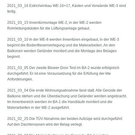
2021_03_16 Estricheinbau WE-16+17, Kästen und Vorwände WE-3 sind
fertig.
2021_03_15 Innentürmontage WE-2, in der WE-2 werden
Rohrleitungskästen für die Lüftungsanlage gebaut.
2021_03_10 In der WE-8 werden Innentüren eingebaut, in der WE-3
beginnt die Bodenfliesenverlegung und die Malerarbeiten. An den
Balkonen werden Geländer montiert und die Montage des Belages
beginnt.
2021_03_05 Der zweite Blower-Door Test im BA-2 wurde erfolgreich
durchgeführt. Er ist eine Voraussetzung für die Erfüllung der kfw
Anforderungen.
2021_03_04 Die erste Wohnungsabnahme fand statt. Alle Gerüste der
Balkone stehen und die Überdachung und Geländer werden angebracht.
Im Innenbereich werden im BA-1 die Handläufe montiert und die
Malerarbeiten in der WE-2 ausgeführt.
2021_02_25 Die TÜV Abnahme der beiden Aufzüge wird durchgeführt.
Auf den Dachterrassen wird der Belag verlegt.