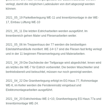
verlegt, damit die möglichen Ladesäulen von dort abgezeigt werden
können.
2021_05_19 Parkettverlegung WE-11 und Innentürmontage in der WE-
17, Einbau Lüftung WE-10
2021_05_11 Die letzten Estricharbeiten werden ausgeführt. Im
Innenbereich gehen Maler und Fliesenarbeiten weiter.
2021_05_06 Im Treppenhaus der 77 werden die beidseitigen
Edelstahlhandläufe montiert. WE-14+17 sind die Fliesen fast fertig verlegt
und in der 11 beginnen Fliesenverlegung und Malerarbeiten.
2021_04_29 Die Dachdecke der Tiefgarage wird abgedichtet. Innen wird
als letztes die WE-7 für Estrich vorbereitet. Die beiden Waschkeller sind
bertriebsbereit und beleuchtet, müssen nur noch gereinigt werden.
2021_04_22 Die Granitverlegung erfolgt im EG Haus 77, Rohmontage
WE-6, im Keller werden die Fenstereinsätz eingebaut und
Elektromontagearbeiten ausgeführt.
2021_04_20 Estricheinbau WE-1+10, Granitverlegung EG Haus 77a und
Innentürmontage WE-24.