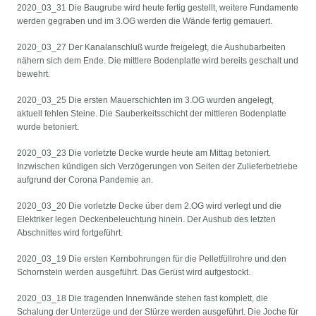
2020_03_31 Die Baugrube wird heute fertig gestellt, weitere Fundamente
werden gegraben und im 3.OG werden die Wände fertig gemauert.
2020_03_27 Der Kanalanschluß wurde freigelegt, die Aushubarbeiten
nähern sich dem Ende. Die mittlere Bodenplatte wird bereits geschalt und
bewehrt.
2020_03_25 Die ersten Mauerschichten im 3.OG wurden angelegt,
aktuell fehlen Steine. Die Sauberkeitsschicht der mittleren Bodenplatte
wurde betoniert.
2020_03_23 Die vorletzte Decke wurde heute am Mittag betoniert.
Inzwischen kündigen sich Verzögerungen von Seiten der Zulieferbetriebe
aufgrund der Corona Pandemie an.
2020_03_20 Die vorletzte Decke über dem 2.OG wird verlegt und die
Elektriker legen Deckenbeleuchtung hinein. Der Aushub des letzten
Abschnittes wird fortgeführt.
2020_03_19 Die ersten Kernbohrungen für die Pelletfüllrohre und den
Schornstein werden ausgeführt. Das Gerüst wird aufgestockt.
2020_03_18 Die tragenden Innenwände stehen fast komplett, die
Schalung der Unterzüge und der Stürze werden ausgeführt. Die Joche für