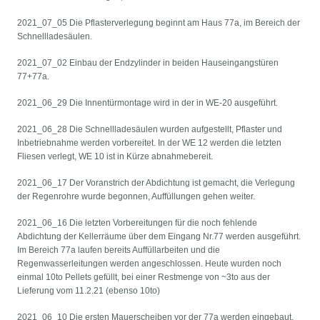
2021_07_05 Die Pflasterverlegung beginnt am Haus 77a, im Bereich der
Schnellladesäulen.
2021_07_02 Einbau der Endzylinder in beiden Hauseingangstüren
77+77a.
2021_06_29 Die Innentürmontage wird in der in WE-20 ausgeführt.
2021_06_28 Die Schnellladesäulen wurden aufgestellt, Pflaster und
Inbetriebnahme werden vorbereitet. In der WE 12 werden die letzten
Fliesen verlegt, WE 10 ist in Kürze abnahmebereit.
2021_06_17 Der Voranstrich der Abdichtung ist gemacht, die Verlegung
der Regenrohre wurde begonnen, Auffüllungen gehen weiter.
2021_06_16 Die letzten Vorbereitungen für die noch fehlende
Abdichtung der Kellerräume über dem Eingang Nr.77 werden ausgeführt.
Im Bereich 77a laufen bereits Auffüllarbeiten und die
Regenwasserleitungen werden angeschlossen. Heute wurden noch
einmal 10to Pellets gefüllt, bei einer Restmenge von ~3to aus der
Lieferung vom 11.2.21 (ebenso 10to)
2021_06_10 Die ersten Mauerscheiben vor der 77a werden eingebaut.