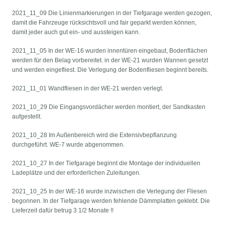
2021_11_09 Die Linienmarkierungen in der Tiefgarage werden gezogen,
damit die Fahrzeuge rücksichtsvoll und fair geparkt werden können,
damit jeder auch gut ein- und aussteigen kann.
2021_11_05 In der WE-16 wurden innentüren eingebaut, Bodenflächen
werden für den Belag vorbereitet. in der WE-21 wurden Wannen gesetzt
und werden eingefliest. Die Verlegung der Bodenfliesen beginnt bereits.
2021_11_01 Wandfliesen in der WE-21 werden verlegt.
2021_10_29 Die Eingangsvordächer werden montiert, der Sandkasten
aufgestellt.
2021_10_28 Im Außenbereich wird die Extensivbepflanzung
durchgeführt. WE-7 wurde abgenommen.
2021_10_27 In der Tiefgarage beginnt die Montage der individuellen
Ladeplätze und der erforderlichen Zuleitungen.
2021_10_25 In der WE-16 wurde inzwischen die Verlegung der Fliesen
begonnen. In der Tiefgarage werden fehlende Dämmplatten geklebt. Die
Lieferzeit dafür betrug 3 1/2 Monate !!