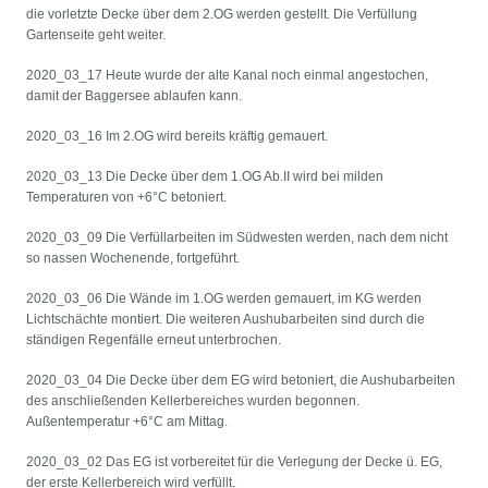
die vorletzte Decke über dem 2.OG werden gestellt. Die Verfüllung
Gartenseite geht weiter.
2020_03_17 Heute wurde der alte Kanal noch einmal angestochen,
damit der Baggersee ablaufen kann.
2020_03_16 Im 2.OG wird bereits kräftig gemauert.
2020_03_13 Die Decke über dem 1.OG Ab.II wird bei milden
Temperaturen von +6°C betoniert.
2020_03_09 Die Verfüllarbeiten im Südwesten werden, nach dem nicht
so nassen Wochenende, fortgeführt.
2020_03_06 Die Wände im 1.OG werden gemauert, im KG werden
Lichtschächte montiert. Die weiteren Aushubarbeiten sind durch die
ständigen Regenfälle erneut unterbrochen.
2020_03_04 Die Decke über dem EG wird betoniert, die Aushubarbeiten
des anschließenden Kellerbereiches wurden begonnen.
Außentemperatur +6°C am Mittag.
2020_03_02 Das EG ist vorbereitet für die Verlegung der Decke ü. EG,
der erste Kellerbereich wird verfüllt.