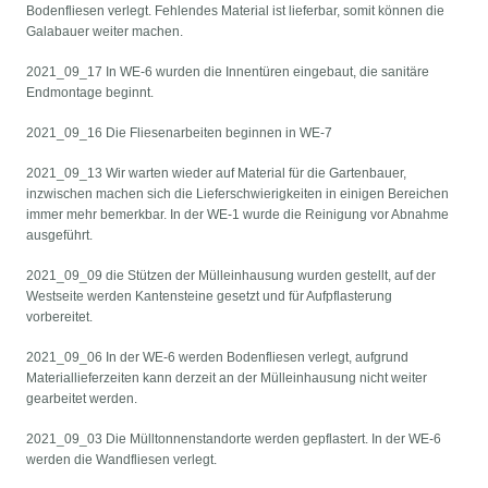
Bodenfliesen verlegt. Fehlendes Material ist lieferbar, somit können die
Galabauer weiter machen.
2021_09_17 In WE-6 wurden die Innentüren eingebaut, die sanitäre
Endmontage beginnt.
2021_09_16 Die Fliesenarbeiten beginnen in WE-7
2021_09_13 Wir warten wieder auf Material für die Gartenbauer,
inzwischen machen sich die Lieferschwierigkeiten in einigen Bereichen
immer mehr bemerkbar. In der WE-1 wurde die Reinigung vor Abnahme
ausgeführt.
2021_09_09 die Stützen der Mülleinhausung wurden gestellt, auf der
Westseite werden Kantensteine gesetzt und für Aufpflasterung
vorbereitet.
2021_09_06 In der WE-6 werden Bodenfliesen verlegt, aufgrund
Materiallieferzeiten kann derzeit an der Mülleinhausung nicht weiter
gearbeitet werden.
2021_09_03 Die Mülltonnenstandorte werden gepflastert. In der WE-6
werden die Wandfliesen verlegt.