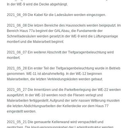
In der WE-9 wird die Decke abgehängt.
2021_06_09 Die Kabel für die Ladesäulen werden eingezogen.
2021_06_08 Die letzen Bereiche des Haussockels werden beigeputzt. Im
Bereich Haus 77a beginnt der GALAbau, die Fundamente der
Schnellladesäulen werden gesetzt.In der WE-9 wird die Lüftungsanlage
montiert und die Malerarbeit beginnt.
2021_06_07 Ein weiterer Abschnitt der Tiefgaragenbeleuchtung wird
montiert.
2021_05_28 Ein erster Teil der Tiefgaragenbeleuchtung wurde in Betrieb
genommen. WE-11 ist abnahmefertig. In der WE-12 beginnen
Malerarbeiten, die letzten Verkleidungskästen werden gebaut.
2021_05_27 Die Innentüren und die Parkettverlegung der WE-22 werden
ausgeführt. In der WE-10 werden noch die Fliesen verlegt und
Malerarbeiten fertiggestellt. Aufgrund der sehr nassen Witterung mussten
die letzten Abdichtungsarbeiten der Kellerdecke vor dem Haus 77
eingestellt werden.
2021_05_21 Die gemauerte Kellerwand wird verspachtelt und
gestrichen. Die Haut-versorgungskabel der Ladeinfrastruktur werden