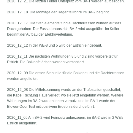
2020_12_21 Die letzten Felder Unterputz vom BA-1 werden aufgezogen.
2020_12_18 Die Montage der Regenfallrohre im BA-2 beginnt.
2020_12_17 Die Stahlelemente für die Dachterrassen wurden auf das
Dach gehoben. Der Fassadenanstrich BA-2 wird ausgeführt. Im Keller
beginnt der Aufbau der Elektroverteilung.
2020_12_12 In der WE-8 und 5 wird der Estrich eingebaut.
2020_12_11 Die nächsten Wohnungen 8,5 und 2 sind vorbereitet für
Estrich. Die Balkonfelächen werden vormontiert.
2020_12_09 Die ersten Stahlteile für die Balkone und die Dachterrassen
werden angeliefert.
2020_12_08 Die Mittelspannung wurde an der Trafostation geschaltet,
die Kabel Richtung Haus verlegt, wo sie jetzt eingeführt werden. Weitere
Wohnungen im BA-2 wurden innen verputzt und im BA-1 wurde der
Blower-Door Test mit positivem Ergebnis durchgeführt.
2020_11_05 Am BA-2 wird Feinputz aufgezogen, im BA-2 wird in 2 WE's
Estrich ausgeführt.