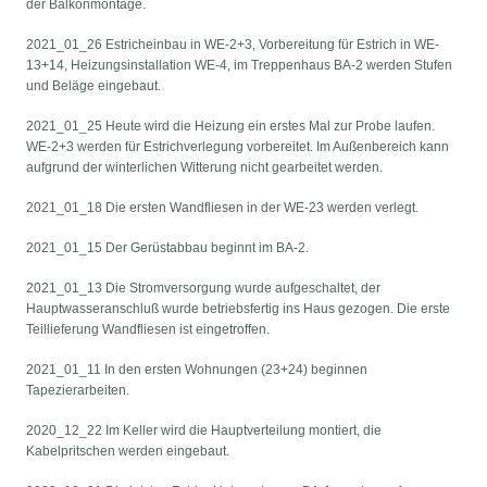
der Balkonmontage.
2021_01_26 Estricheinbau in WE-2+3, Vorbereitung für Estrich in WE-
13+14, Heizungsinstallation WE-4, im Treppenhaus BA-2 werden Stufen
und Beläge eingebaut.
2021_01_25 Heute wird die Heizung ein erstes Mal zur Probe laufen.
WE-2+3 werden für Estrichverlegung vorbereitet. Im Außenbereich kann
aufgrund der winterlichen Witterung nicht gearbeitet werden.
2021_01_18 Die ersten Wandfliesen in der WE-23 werden verlegt.
2021_01_15 Der Gerüstabbau beginnt im BA-2.
2021_01_13 Die Stromversorgung wurde aufgeschaltet, der
Hauptwasseranschluß wurde betriebsfertig ins Haus gezogen. Die erste
Teillieferung Wandfliesen ist eingetroffen.
2021_01_11 In den ersten Wohnungen (23+24) beginnen
Tapezierarbeiten.
2020_12_22 Im Keller wird die Hauptverteilung montiert, die
Kabelpritschen werden eingebaut.