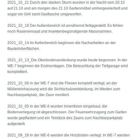
2021_10_21 Durch den starken Sturm wurden in der Nacht vom 20.10
auf 21.10 und am morgen des 21.10 Gartenmöbel umhergewierbelt und
sogar ein Grill samt Gasflasche umgeworfen.
2021_10_18 Der Außenbereich ist annähernd fertiggestellt. Es fehlen
noch Raseneinsaat und Insektenbegünstigende Massnahmen.
2021_10_14 Im Kellerbereich beginnen die Nacharbeiten an der
Bauteiloberflächen.
2021_10_13_Die Oberbodenandeckung wurde heute begonnen. In der
WE-7 beginnen die Endmontagen. Die Beleuchtung der Tiefgarage wird
komplettiert.
2021_10_06 in der WE-7 sind die Fliesen komplett verlegt, an der
Mülleneinhausung wird die Sichtschutzverkleidung, im Westen zum
Nachbarparkplatz, der Zaun montiert.
2021_10_05 In der WE-6 wurden Innentüren eingebaut, die
Bodenverlegung ist abgeschlossen. Der Feuerwehrzugang zum Garten
wurde gepflastert und ein Teilstück des Zauns zum Nachbarparkplatz
aufgestellt.
2021_09_28 In der WE-6 werden die Holzböden verlegt. In WE-7 werden