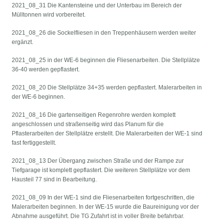
2021_08_31 Die Kantensteine und der Unterbau im Bereich der
Mülltonnen wird vorbereitet.
2021_08_26 die Sockelfliesen in den Treppenhäusern werden weiter
ergänzt.
2021_08_25 in der WE-6 beginnen die Fliesenarbeiten. Die Stellplätze
36-40 werden gepflastert.
2021_08_20 Die Stellplätze 34+35 werden gepflastert. Malerarbeiten in
der WE-6 beginnen.
2021_08_16 Die gartenseitigen Regenrohre werden komplett
angeschlossen und straßenseitig wird das Planum für die
Pflasterarbeiten der Stellplätze erstellt. Die Malerarbeiten der WE-1 sind
fast fertiggestellt.
2021_08_13 Der Übergang zwischen Straße und der Rampe zur
Tiefgarage ist komplett gepflastert. Die weiteren Stellplätze vor dem
Hausteil 77 sind in Bearbeitung.
2021_08_09 In der WE-1 sind die Fliesenarbeiten fortgeschritten, die
Malerarbeiten beginnen. In der WE-15 wurde die Baureinigung vor der
Abnahme ausgeführt. Die TG Zufahrt ist in voller Breite befahrbar.