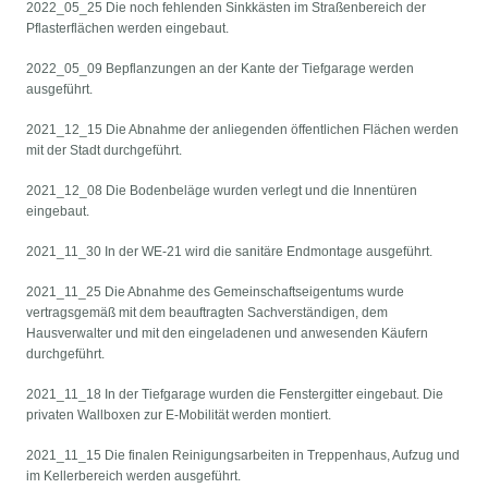
2022_05_25 Die noch fehlenden Sinkkästen im Straßenbereich der
Pflasterflächen werden eingebaut.
2022_05_09 Bepflanzungen an der Kante der Tiefgarage werden
ausgeführt.
2021_12_15 Die Abnahme der anliegenden öffentlichen Flächen werden
mit der Stadt durchgeführt.
2021_12_08 Die Bodenbeläge wurden verlegt und die Innentüren
eingebaut.
2021_11_30 In der WE-21 wird die sanitäre Endmontage ausgeführt.
2021_11_25 Die Abnahme des Gemeinschaftseigentums wurde
vertragsgemäß mit dem beauftragten Sachverständigen, dem
Hausverwalter und mit den eingeladenen und anwesenden Käufern
durchgeführt.
2021_11_18 In der Tiefgarage wurden die Fenstergitter eingebaut. Die
privaten Wallboxen zur E-Mobilität werden montiert.
2021_11_15 Die finalen Reinigungsarbeiten in Treppenhaus, Aufzug und
im Kellerbereich werden ausgeführt.