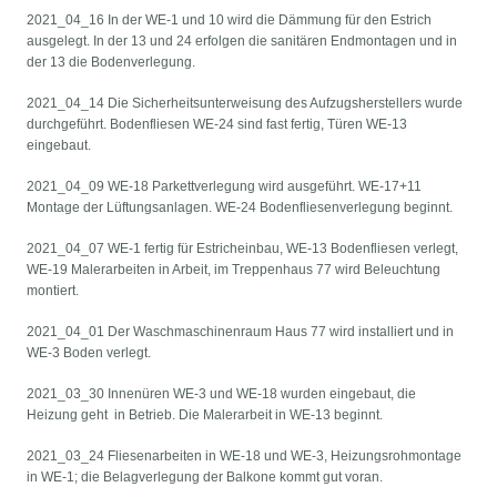
2021_04_16 In der WE-1 und 10 wird die Dämmung für den Estrich
ausgelegt. In der 13 und 24 erfolgen die sanitären Endmontagen und in
der 13 die Bodenverlegung.
2021_04_14 Die Sicherheitsunterweisung des Aufzugsherstellers wurde
durchgeführt. Bodenfliesen WE-24 sind fast fertig, Türen WE-13
eingebaut.
2021_04_09 WE-18 Parkettverlegung wird ausgeführt. WE-17+11
Montage der Lüftungsanlagen. WE-24 Bodenfliesenverlegung beginnt.
2021_04_07 WE-1 fertig für Estricheinbau, WE-13 Bodenfliesen verlegt,
WE-19 Malerarbeiten in Arbeit, im Treppenhaus 77 wird Beleuchtung
montiert.
2021_04_01 Der Waschmaschinenraum Haus 77 wird installiert und in
WE-3 Boden verlegt.
2021_03_30 Innenüren WE-3 und WE-18 wurden eingebaut, die
Heizung geht in Betrieb. Die Malerarbeit in WE-13 beginnt.
2021_03_24 Fliesenarbeiten in WE-18 und WE-3, Heizungsrohmontage
in WE-1; die Belagverlegung der Balkone kommt gut voran.