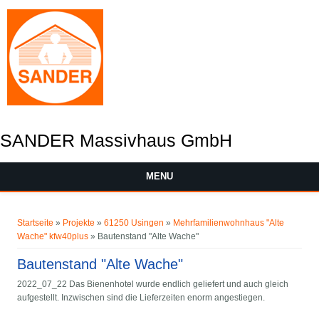
SANDER Massivhaus GmbH
MENU
You are here
Startseite
»
Projekte
»
61250 Usingen
»
Mehrfamilienwohnhaus "Alte
Wache" kfw40plus
» Bautenstand "Alte Wache"
Bautenstand "Alte Wache"
2022_07_22 Das Bienenhotel wurde endlich geliefert und auch gleich
aufgestellt. Inzwischen sind die Lieferzeiten enorm angestiegen.