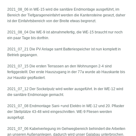
2021_08_06 in WE-15 wird die sanitäre Endmontage ausgeführt, im
Bereich der Tiefgarageneinfahrt werden die Kantensteine gesezt, daher
ist der Einfahrtsbereich von der Breite etwas begrenzt.
2021_08_04 Die WE-9 ist abnahmefertig, die WE-15 braucht nur noch
ein paar Tage bis dorthin.
2021_07_21 Die PV Anlage samt Batteriespeicher ist nun komplett in
Betrieb gegangen.
2021_07_15 Die ersten Terrassen an den Wohnungen 2-4 sind
fertiggestellt. Der erste Hauszugang in der 77a wurde ab Hauskante bis
zur Haustür gepflastert.
2021_07_12 Der Sockelputz wird weiter ausgeführt. In der WE-12 wird
die sanitäre Endmonage gemacht.
2021_07_08 Endmontage Sani-+und Elektro in WE-12 und 20. Pflaster
der Stellplätze 43-48 wird eingeschnitten. WE-9 Fliesen werden
ausgefugt.
2021_07_06 Kabelverlegung im Gehwegbereich behindert die Arbeiten
an unseren Außenanlegen, dadurch wird unser Galabau unterbrochen.