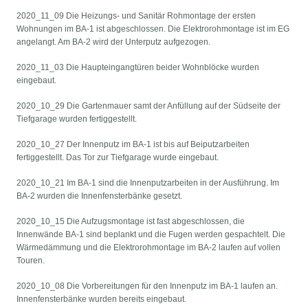
2020_11_09 Die Heizungs- und Sanitär Rohmontage der ersten
Wohnungen im BA-1 ist abgeschlossen. Die Elektrorohmontage ist im EG
angelangt. Am BA-2 wird der Unterputz aufgezogen.
2020_11_03 Die Haupteingangtüren beider Wohnblöcke wurden
eingebaut.
2020_10_29 Die Gartenmauer samt der Anfüllung auf der Südseite der
Tiefgarage wurden fertiggestellt.
2020_10_27 Der Innenputz im BA-1 ist bis auf Beiputzarbeiten
fertiggestellt. Das Tor zur Tiefgarage wurde eingebaut.
2020_10_21 Im BA-1 sind die Innenputzarbeiten in der Ausführung. Im
BA-2 wurden die Innenfensterbänke gesetzt.
2020_10_15 Die Aufzugsmontage ist fast abgeschlossen, die
Innenwände BA-1 sind beplankt und die Fugen werden gespachtelt. Die
Wärmedämmung und die Elektrorohmontage im BA-2 laufen auf vollen
Touren.
2020_10_08 Die Vorbereitungen für den Innenputz im BA-1 laufen an.
Innenfensterbänke wurden bereits eingebaut.