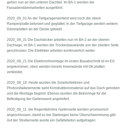
gehen nun an den unteren Dachteil. Im BA-1 werden die
Fassadendämmarbeiten ausgeführt.
2020_09_01 An der Tiefgarageneinfahrt wird noch die obere
Rampenplatte betoniert und geglättet. In der Tiefgarage werden weitere
Dämmplatten an der Decke geklebt.
2020_08_31 Die Dachdecker arbeiten nun im BA-2 an der oberen
Dachlage, im BA-1 werden die Trockenbauwände von der zweiten Seite
geschlossen. Die Elektriker arbeiten kontinuierlich weiter.
2020_08_21 Die Elektrorohmontage im ersten Bauabschnitt ist im EG
angekommen, oben werden bereits Innenwände mit GK platten
verkleidet.
2020_08_18 Heute wurden die Solarkollektoren und
Photovoltaikelemente samt Konstruktionsmaterial auf das Dach gehoben
und die Montage beginnt. Ebenso wurden die Betonringe für die
Befestigung der Gartenwand angeliefert.
2020_08_11 die Regenfallrohre Gartenseite werden provisorisch
angeschlossen, damit es bei Starkregen keine Überschwemmung gibt.
Auf der Straßenseite wurde ein Gefällebeton aufgetragen.