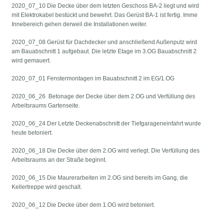
2020_07_10 Die Decke über dem letzten Geschoss BA-2 liegt und wird
mit Elektrokabel bestückt und bewehrt. Das Gerüst BA-1 ist fertig. Imme
Innebereich gehen derweil die Installationen weiter.
2020_07_08 Gerüst für Dachdecker und anschließend Außenputz wird
am Bauabschnitt 1 aufgebaut. Die letzte Etage im 3.OG Bauabschnitt 2
wird gemauert.
2020_07_01 Fenstermontagen im Bauabschnitt 2 im EG/1.OG
2020_06_26 Betonage der Decke über dem 2.OG und Verfüllung des
Arbeitsraums Gartenseite.
2020_06_24 Der Letzte Deckenabschnitt der Tiefgarageneinfahrt wurde
heute betoniert.
2020_06_18 Die Decke über dem 2.OG wird verlegt. Die Verfüllung des
Arbeitsraums an der Straße beginnt.
2020_06_15 Die Maurerarbeiten im 2.OG sind bereits im Gang, die
Kellertreppe wird geschalt.
2020_06_12 Die Decke über dem 1.OG wird betoniert.