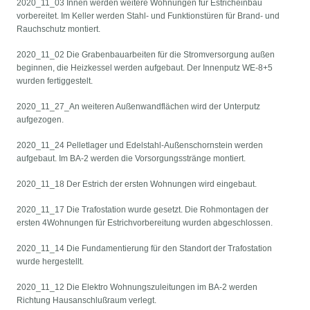
2020_11_03 Innen werden weitere Wohnungen für Estricheinbau
vorbereitet. Im Keller werden Stahl- und Funktionstüren für Brand- und
Rauchschutz montiert.
2020_11_02 Die Grabenbauarbeiten für die Stromversorgung außen
beginnen, die Heizkessel werden aufgebaut. Der Innenputz WE-8+5
wurden fertiggestelt.
2020_11_27_An weiteren Außenwandflächen wird der Unterputz
aufgezogen.
2020_11_24 Pelletlager und Edelstahl-Außenschornstein werden
aufgebaut. Im BA-2 werden die Vorsorgungsstränge montiert.
2020_11_18 Der Estrich der ersten Wohnungen wird eingebaut.
2020_11_17 Die Trafostation wurde gesetzt. Die Rohmontagen der
ersten 4Wohnungen für Estrichvorbereitung wurden abgeschlossen.
2020_11_14 Die Fundamentierung für den Standort der Trafostation
wurde hergestellt.
2020_11_12 Die Elektro Wohnungszuleitungen im BA-2 werden
Richtung Hausanschlußraum verlegt.