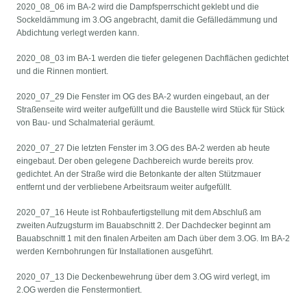
2020_08_06 im BA-2 wird die Dampfsperrschicht geklebt und die
Sockeldämmung im 3.OG angebracht, damit die Gefälledämmung und
Abdichtung verlegt werden kann.
2020_08_03 im BA-1 werden die tiefer gelegenen Dachflächen gedichtet
und die Rinnen montiert.
2020_07_29 Die Fenster im OG des BA-2 wurden eingebaut, an der
Straßenseite wird weiter aufgefüllt und die Baustelle wird Stück für Stück
von Bau- und Schalmaterial geräumt.
2020_07_27 Die letzten Fenster im 3.OG des BA-2 werden ab heute
eingebaut. Der oben gelegene Dachbereich wurde bereits prov.
gedichtet. An der Straße wird die Betonkante der alten Stützmauer
entfernt und der verbliebene Arbeitsraum weiter aufgefüllt.
2020_07_16 Heute ist Rohbaufertigstellung mit dem Abschluß am
zweiten Aufzugsturm im Bauabschnitt 2. Der Dachdecker beginnt am
Bauabschnitt 1 mit den finalen Arbeiten am Dach über dem 3.OG. Im BA-2
werden Kernbohrungen für Installationen ausgeführt.
2020_07_13 Die Deckenbewehrung über dem 3.OG wird verlegt, im
2.OG werden die Fenstermontiert.