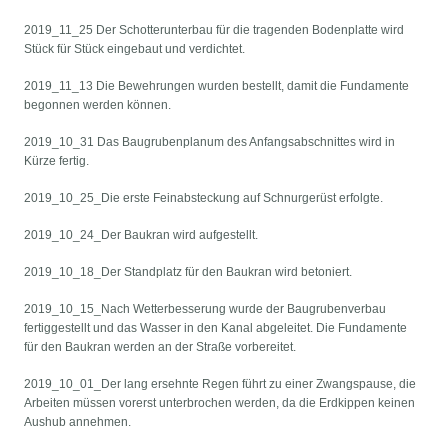
2019_11_25 Der Schotterunterbau für die tragenden Bodenplatte wird
Stück für Stück eingebaut und verdichtet.
2019_11_13 Die Bewehrungen wurden bestellt, damit die Fundamente
begonnen werden können.
2019_10_31 Das Baugrubenplanum des Anfangsabschnittes wird in
Kürze fertig.
2019_10_25_Die erste Feinabsteckung auf Schnurgerüst erfolgte.
2019_10_24_Der Baukran wird aufgestellt.
2019_10_18_Der Standplatz für den Baukran wird betoniert.
2019_10_15_Nach Wetterbesserung wurde der Baugrubenverbau
fertiggestellt und das Wasser in den Kanal abgeleitet. Die Fundamente
für den Baukran werden an der Straße vorbereitet.
2019_10_01_Der lang ersehnte Regen führt zu einer Zwangspause, die
Arbeiten müssen vorerst unterbrochen werden, da die Erdkippen keinen
Aushub annehmen.